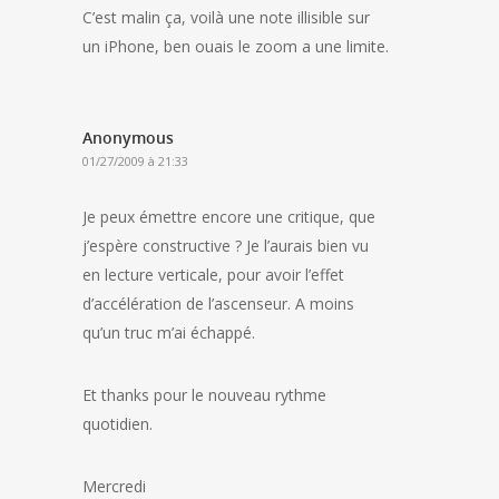
C’est malin ça, voilà une note illisible sur
un iPhone, ben ouais le zoom a une limite.
Anonymous
01/27/2009 à 21:33
Je peux émettre encore une critique, que
j’espère constructive ? Je l’aurais bien vu
en lecture verticale, pour avoir l’effet
d’accélération de l’ascenseur. A moins
qu’un truc m’ai échappé.
Et thanks pour le nouveau rythme
quotidien.
Mercredi