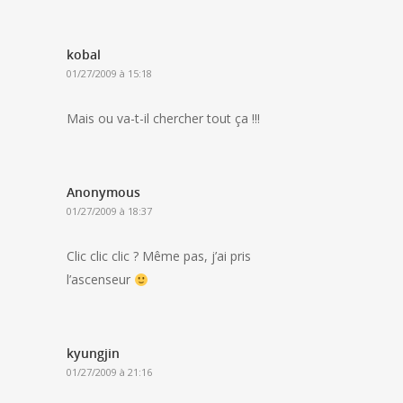
kobal
01/27/2009 à 15:18
Mais ou va-t-il chercher tout ça !!!
Anonymous
01/27/2009 à 18:37
Clic clic clic ? Même pas, j’ai pris
l’ascenseur
kyungjin
01/27/2009 à 21:16