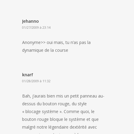
Jehanno
01/27/2009 à 23:14
Anonyme>> oui mais, tu n’as pas la
dynamique de la course
knarf
01/28/2009 à 11:32
Bah, j’aurais bien mis un petit panneau au-
dessus du bouton rouge, du style
« blocage système ». Comme quoi, le
bouton rouge bloque le système et que
malgré notre légendaire dextérité avec