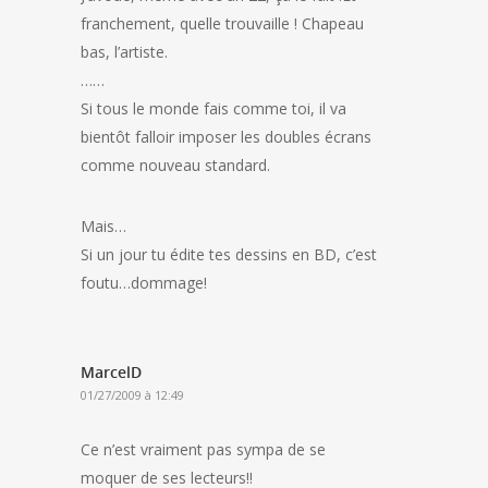
franchement, quelle trouvaille ! Chapeau
bas, l’artiste.
……
Si tous le monde fais comme toi, il va
bientôt falloir imposer les doubles écrans
comme nouveau standard.
Mais…
Si un jour tu édite tes dessins en BD, c’est
foutu…dommage!
MarcelD
01/27/2009 à 12:49
Ce n’est vraiment pas sympa de se
moquer de ses lecteurs!!