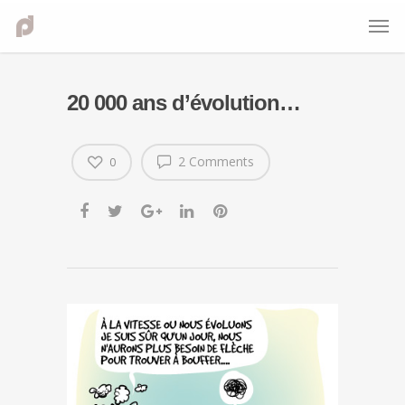
20 000 ans d’évolution…
2 Comments
0