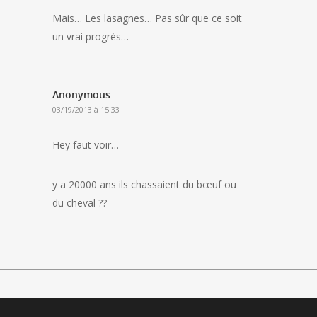
Mais… Les lasagnes… Pas sûr que ce soit
un vrai progrès…
Anonymous
03/19/2013 à 15:33
Hey faut voir…
y a 20000 ans ils chassaient du bœuf ou
du cheval ??