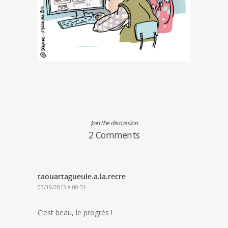
Join the discussion
2 Comments
taouartagueule.a.la.recre
03/19/2013 à 00:31
C’est beau, le progrès !