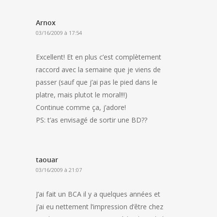
Arnox
03/16/2009 à 17:54
Excellent! Et en plus c’est complètement
raccord avec la semaine que je viens de
passer (sauf que j’ai pas le pied dans le
platre, mais plutot le moral!!!)
Continue comme ça, j’adore!
PS: t’as envisagé de sortir une BD??
taouar
03/16/2009 à 21:07
J’ai fait un BCA il y a quelques années et
j’ai eu nettement l’impression d’être chez