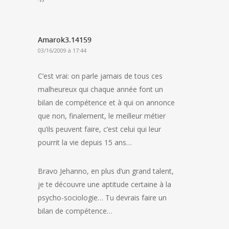
Amarok3.14159
03/16/2009 à 17:44
C’est vrai: on parle jamais de tous ces
malheureux qui chaque année font un
bilan de compétence et à qui on annonce
que non, finalement, le meilleur métier
qu’ils peuvent faire, c’est celui qui leur
pourrit la vie depuis 15 ans…
Bravo Jehanno, en plus d’un grand talent,
je te découvre une aptitude certaine à la
psycho-sociologie… Tu devrais faire un
bilan de compétence…