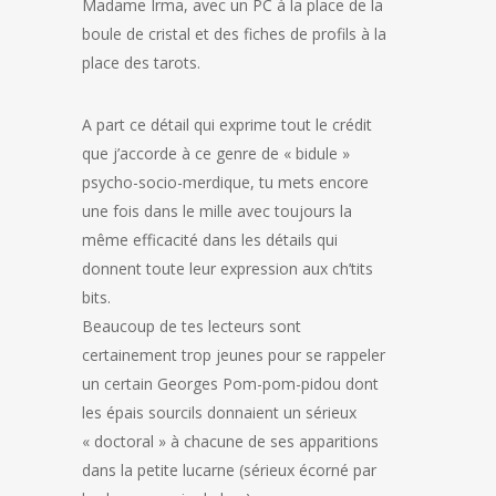
Madame Irma, avec un PC à la place de la
boule de cristal et des fiches de profils à la
place des tarots.
A part ce détail qui exprime tout le crédit
que j’accorde à ce genre de « bidule »
psycho-socio-merdique, tu mets encore
une fois dans le mille avec toujours la
même efficacité dans les détails qui
donnent toute leur expression aux ch’tits
bits.
Beaucoup de tes lecteurs sont
certainement trop jeunes pour se rappeler
un certain Georges Pom-pom-pidou dont
les épais sourcils donnaient un sérieux
« doctoral » à chacune de ses apparitions
dans la petite lucarne (sérieux écorné par