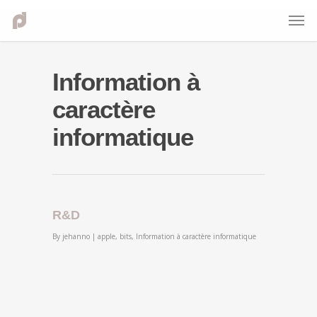
Information à
caractère
informatique
R&D
By
jehanno
|
apple
,
bits
,
Information à caractère informatique