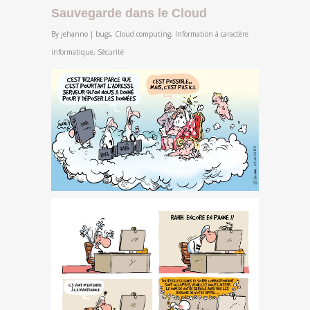
Sauvegarde dans le Cloud
By
jehanno
|
bugs
,
Cloud computing
,
Information à caractère
informatique
,
Sécurité