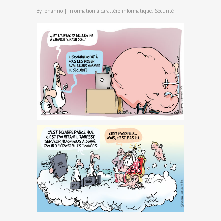
By
jehanno
|
Information à caractère informatique
,
Sécurité