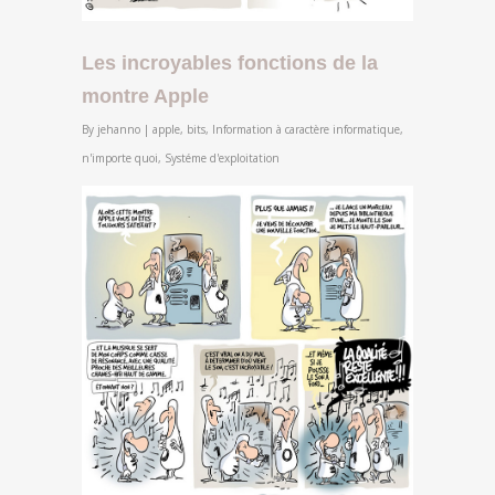
Les incroyables fonctions de la
montre Apple
By
jehanno
|
apple
,
bits
,
Information à caractère informatique
,
n'importe quoi
,
Systéme d'exploitation