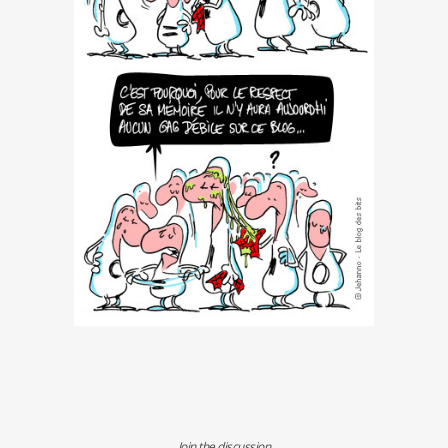
Join the discussion