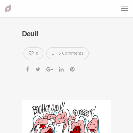
Deuil
5 Comments
0