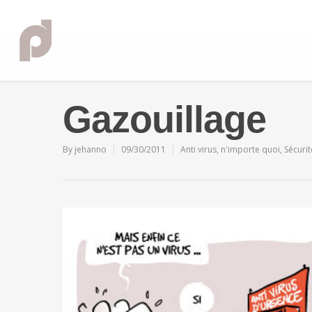
Gazouillage
By
jehanno
09/30/2011
Anti virus
,
n'importe quoi
,
Sécurit