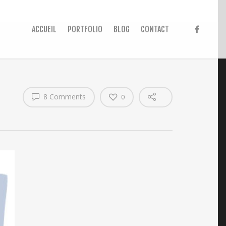
ACCUEIL
PORTFOLIO
BLOG
CONTACT
8 Comments
0