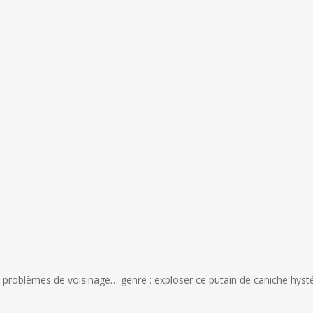
problèmes de voisinage… genre : exploser ce putain de caniche hystér