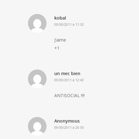
kobal
09/30/2011 à 11:52
J’aime
+1
un mec bien
09/30/2011 à 12:43
ANTISOCIAL !!!!
Anonymous
09/30/2011 à 20:55