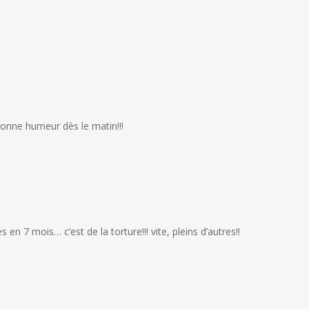
e bonne humeur dès le matin!!!
n 7 mois… c’est de la torture!!! vite, pleins d’autres!!