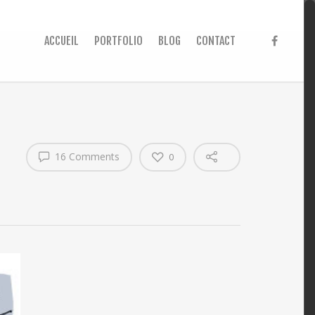
ACCUEIL
PORTFOLIO
BLOG
CONTACT
16 Comments
0