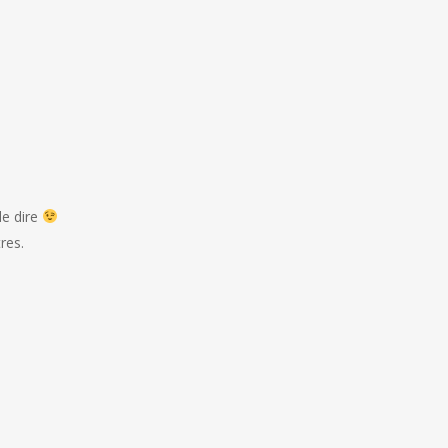
de dire
res.