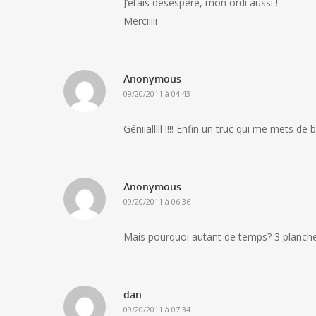
J’étais désespéré, mon ordi aussi !
Merciiiii
Anonymous
09/20/2011 à 04:43
Géniialllll !!!! Enfin un truc qui me mets d
Anonymous
09/20/2011 à 06:36
Mais pourquoi autant de temps? 3 planches e
dan
09/20/2011 à 07:34