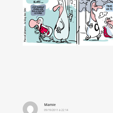
Mamie
09/19/2011 à 22:14