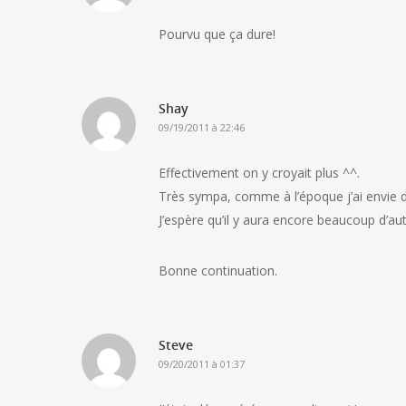
Pourvu que ça dure!
Shay
09/19/2011 à 22:46
Effectivement on y croyait plus ^^.
Très sympa, comme à l’époque j’ai envie 
J’espère qu’il y aura encore beaucoup d’aut
Bonne continuation.
Steve
09/20/2011 à 01:37