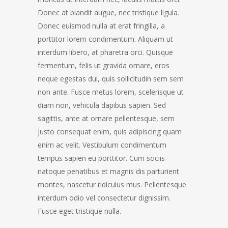
Donec at blandit augue, nec tristique ligula.
Donec euismod nulla at erat fringilla, a
porttitor lorem condimentum. Aliquam ut
interdum libero, at pharetra orci. Quisque
fermentum, felis ut gravida ornare, eros
neque egestas dui, quis sollicitudin sem sem
non ante. Fusce metus lorem, scelerisque ut
diam non, vehicula dapibus sapien. Sed
sagittis, ante at ornare pellentesque, sem
justo consequat enim, quis adipiscing quam
enim ac velit. Vestibulum condimentum
tempus sapien eu porttitor. Cum sociis
natoque penatibus et magnis dis parturient
montes, nascetur ridiculus mus. Pellentesque
interdum odio vel consectetur dignissim.
Fusce eget tristique nulla.