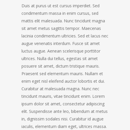
Duis at purus ut est cursus imperdiet. Sed
condimentum massa in enim cursus, sed
mattis elit malesuada. Nunc tincidunt magna
sit amet metus sagittis tempor. Maecenas
lacinia condimentum ultricies. Sed et lacus nec
augue venenatis interdum. Fusce sit amet
luctus augue. Aenean scelerisque porttitor
ultrices. Nulla dui tellus, egestas sit amet
posuere sit amet, dictum tristique mauris.
Praesent sed elementum mauris. Nullam et
enim eget nisl eleifend auctor lobortis et dui.
Curabitur at malesuada magna. Nunc nec
tincidunt mauris, vitae tincidunt enim. Lorem
ipsum dolor sit amet, consectetur adipiscing
elit. Suspendisse ante leo, bibendum at metus
in, dignissim sodales nisi. Curabitur id augue
iaculis, elementum diam eget, ultrices massa.