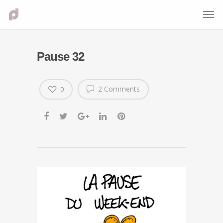
Pause 32
2 Comments
0