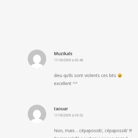
Muzikals
11/18/2009 à 00:48
dieu qu’ils sont violents ces bits
excellent ^^
taouar
11/18/2009 à 06:52
Non, mais… cépapossib’, cépapossib’ !!!