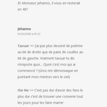
Et Monsieur Jehanno, il vous en resterait
en 40?
Jehanno
06/26/2008 à 09:23
Taouar
>> J’ai pas plus dessiné de poitrine
au bit de droite que de paire de couilles au
bit de gauche. Vraiment taouar tu dis
n’importe quoi… Quoi! c’est moi qui ai
commencé ? (Gros rire démoniaque en
pointant mon menton vers le ciel)
the fée
>> C’est pas dur d’avoir des fans le
plus dur c’est de trouver une connerie tout
les jours pour les faire marrer