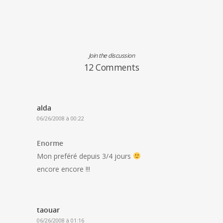
Join the discussion
12 Comments
alda
06/26/2008 à 00:22
Enorme
Mon preféré depuis 3/4 jours
encore encore !!!
taouar
06/26/2008 à 01:16