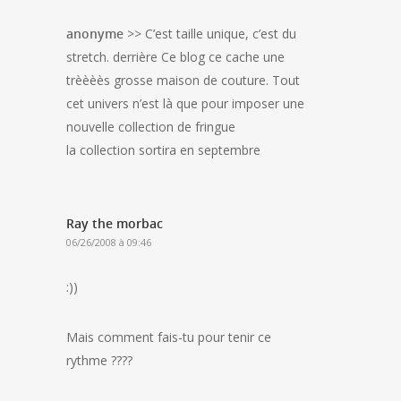
anonyme
>> C’est taille unique, c’est du
stretch. derrière Ce blog ce cache une
trèèèès grosse maison de couture. Tout
cet univers n’est là que pour imposer une
nouvelle collection de fringue
la collection sortira en septembre
Ray the morbac
06/26/2008 à 09:46
:))
Mais comment fais-tu pour tenir ce
rythme ????