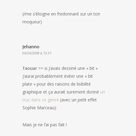
(/me s’éloigne en fredonnant sur un ton
moqueur)
Jehanno
06/26/2008 à 13:37
Taouar
>> si j’avais dessiné une « bit »
j’aurai probablement éviter une « bit
plate » pour des raisons de lisibilité
graphique et ça aurait surement donné
un
truc dans ce genre
(avec un petit effet
Sophie Marceau):
Mais je ne l’ai pas fait !