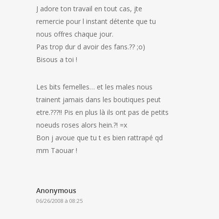
J adore ton travail en tout cas, jte
remercie pour l instant détente que tu
nous offres chaque jour.
Pas trop dur d avoir des fans.?? ;o)
Bisous a toi !
Les bits femelles… et les males nous
trainent jamais dans les boutiques peut
etre.???!! Pis en plus là ils ont pas de petits
noeuds roses alors hein.?! =x
Bon j avoue que tu t es bien rattrapé qd
mm Taouar !
Anonymous
06/26/2008 à 08:25