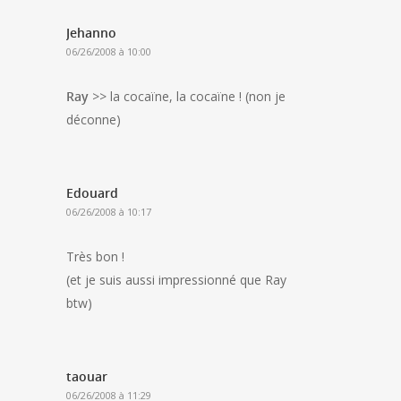
Jehanno
06/26/2008 à 10:00
Ray
>> la cocaïne, la cocaïne ! (non je
déconne)
Edouard
06/26/2008 à 10:17
Très bon !
(et je suis aussi impressionné que Ray
btw)
taouar
06/26/2008 à 11:29