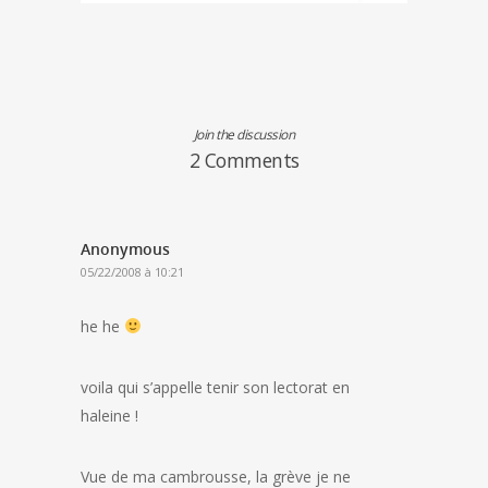
Join the discussion
2 Comments
Anonymous
05/22/2008 à 10:21
he he
voila qui s’appelle tenir son lectorat en
haleine !
Vue de ma cambrousse, la grève je ne