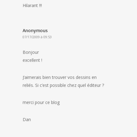
Hilarant !!!
Anonymous
07/17/2009 à 09:53
Bonjour
excellent !
J’aimerais bien trouver vos dessins en
reliés. Si c’est possible chez quel éditeur ?
merci pour ce blog
Dan