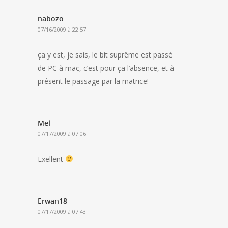
nabozo
07/16/2009 à 22:57
ça y est, je sais, le bit suprême est passé
de PC à mac, c’est pour ça l’absence, et à
présent le passage par la matrice!
Mel
07/17/2009 à 07:06
Exellent
Erwan18
07/17/2009 à 07:43