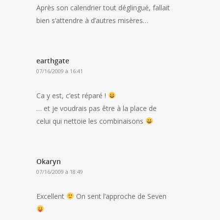
Après son calendrier tout déglingué, fallait
bien s’attendre à d’autres misères…
earthgate
07/16/2009 à 16:41
Ca y est, c’est réparé !
… et je voudrais pas être à la place de
celui qui nettoie les combinaisons
Okaryn
07/16/2009 à 18:49
Excellent
On sent l’approche de Seven