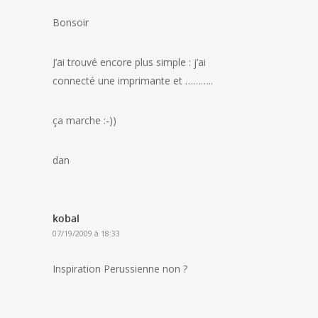
Bonsoir
J’ai trouvé encore plus simple : j’ai
connecté une imprimante et ………..
ça marche :-))
dan
kobal
07/19/2009 à 18:33
Inspiration Perussienne non ?