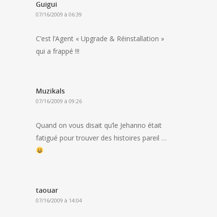
Guigui
07/16/2009 à 06:39
C’est l’Agent « Upgrade & Réinstallation »
qui a frappé !!!
Muzikals
07/16/2009 à 09:26
Quand on vous disait qu’le Jehanno était
fatigué pour trouver des histoires pareil …
taouar
07/16/2009 à 14:04