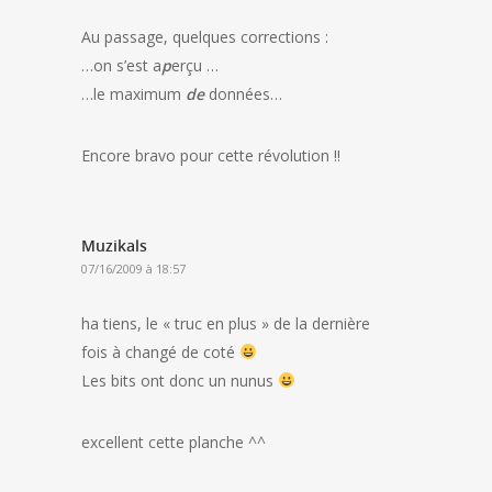
Au passage, quelques corrections :
…on s’est a
p
erçu …
…le maximum
de
données…
Encore bravo pour cette révolution !!
Muzikals
07/16/2009 à 18:57
ha tiens, le « truc en plus » de la dernière
fois à changé de coté
Les bits ont donc un nunus
excellent cette planche ^^