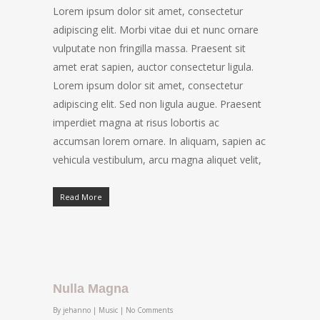
Lorem ipsum dolor sit amet, consectetur
adipiscing elit. Morbi vitae dui et nunc ornare
vulputate non fringilla massa. Praesent sit
amet erat sapien, auctor consectetur ligula.
Lorem ipsum dolor sit amet, consectetur
adipiscing elit. Sed non ligula augue. Praesent
imperdiet magna at risus lobortis ac
accumsan lorem ornare. In aliquam, sapien ac
vehicula vestibulum, arcu magna aliquet velit,
Read More
Nulla Magna
By
jehanno
|
Music
|
No Comments