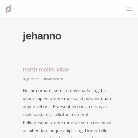
jehanno
Portit mollis vitae
By
jehanno
|
Uncategorized
Nullam ornare, sem in malesuada sagittis,
quam sapien ornare massa, id pulvinar quam
augue vel orci. Praesent leo orci, cursus ac
malesuada et, sollicitudin eu erat.
Pellentesque ornare mi vitae sem consequat
ac bibendum neque adipiscing. Donec tellus