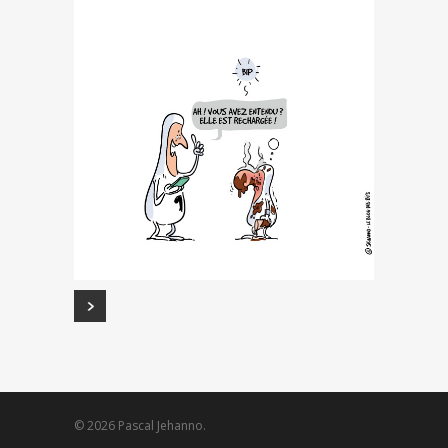
© 2026 Pascal Jehanno.