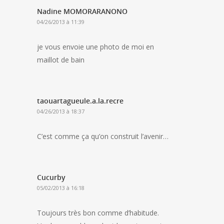
Nadine MOMORARANONO
04/26/2013 à 11:39
je vous envoie une photo de moi en
maillot de bain
taouartagueule.a.la.recre
04/26/2013 à 18:37
C’est comme ça qu’on construit l’avenir…
Cucurby
05/02/2013 à 16:18
Toujours très bon comme d’habitude.