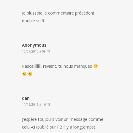
Je plussoie le commentaire précédent.
double sniff
Anonymous
10/07/2013 à 09:49
Pascallllllll, revient, tu nous manques
dan
11/16/2013 à 16:48
J’espère toujours voir un message comme
celui-ci (publié sur FB il y a longtemps).