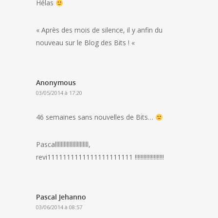
Hélas
« Après des mois de silence, il y anfin du
nouveau sur le Blog des Bits ! «
Anonymous
03/05/2014 à 17:20
46 semaines sans nouvelles de Bits…
Pascalllllllllllllllllllllll,
revi1111111111111111111111 !!!!!!!!!!!!!!!!!!!!
Pascal Jehanno
03/06/2014 à 08:57