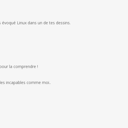
s évoqué Linux dans un de tes dessins.
s pour la comprendre !
 des incapables comme moi..