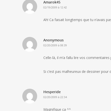
Amarok45
02/19/2009 à 12:42
Ah! Ca faisait longtemps que tu n’avais pa
Anonymous
02/20/2009 à 08:39
Celle-là, il m’a fallu lire vos commentaire
Si c’est pas malheureux de dessiner pour
Hesperide
02/20/2009 à 22:34
Magnifique ça ^^