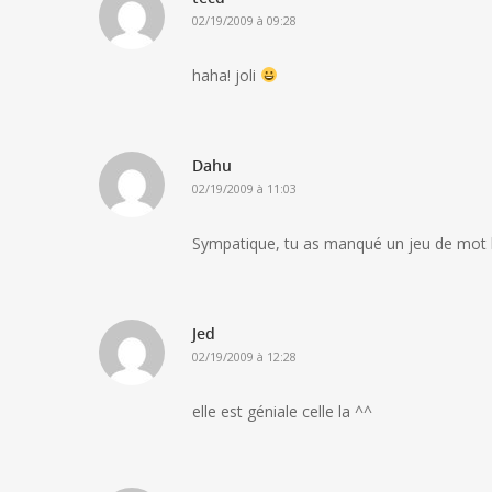
02/19/2009 à 09:28
haha! joli
Dahu
02/19/2009 à 11:03
Sympatique, tu as manqué un jeu de mot be
Jed
02/19/2009 à 12:28
elle est géniale celle la ^^