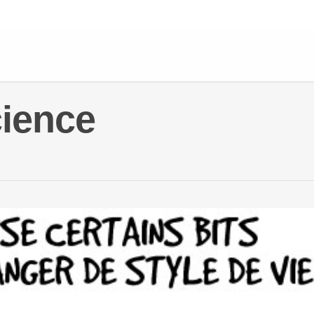
cience