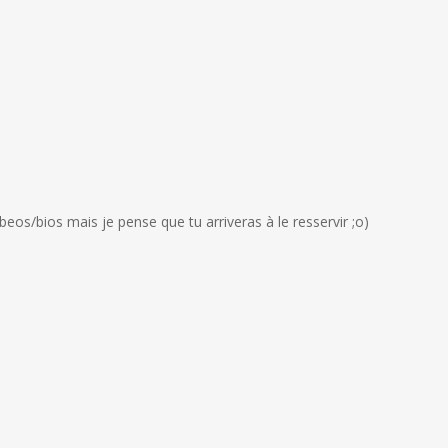
os/bios mais je pense que tu arriveras à le resservir ;o)