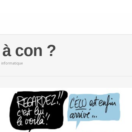
 à con ?
e informatique