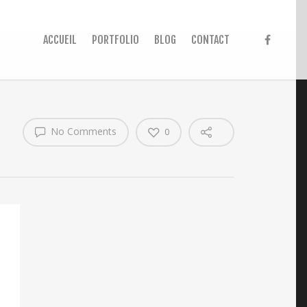
ACCUEIL
PORTFOLIO
BLOG
CONTACT
No Comments
0