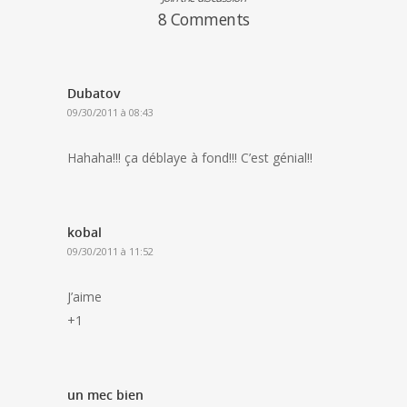
8 Comments
Dubatov
09/30/2011 à 08:43
Hahaha!!! ça déblaye à fond!!! C’est génial!!
kobal
09/30/2011 à 11:52
J’aime
+1
un mec bien