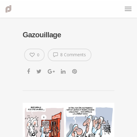
Gazouillage
8 Comments
0