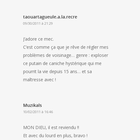
taouartagueule.a.la.recre
09/30/2011 à 21:29
J’adore ce mec.
C’est comme ça que je rêve de régler mes
problèmes de voisinage… genre : exploser
ce putain de caniche hystérique qui me
pourrit la vie depuis 15 ans… et sa
maîtresse avec !
Muzikals
10/02/2011 à 16:46
MON DIEU, il est reviendu !!
Et avec du lourd en plus, bravo !