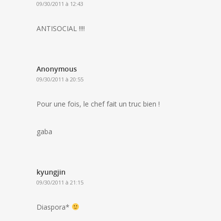
09/30/2011 à 12:43
ANTISOCIAL !!!!
Anonymous
09/30/2011 à 20:55
Pour une fois, le chef fait un truc bien !
gaba
kyungjin
09/30/2011 à 21:15
Diaspora*