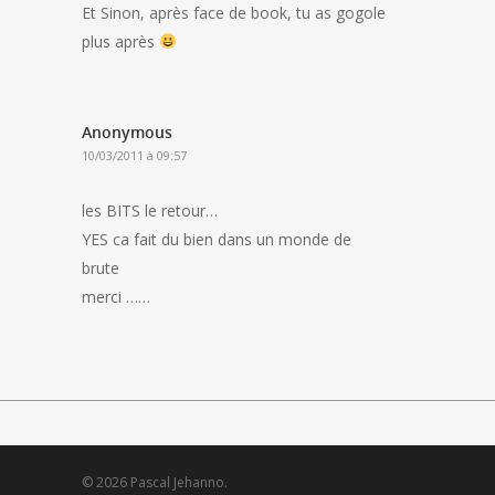
Et Sinon, après face de book, tu as gogole
plus après
Anonymous
10/03/2011 à 09:57
les BITS le retour…
YES ca fait du bien dans un monde de
brute
merci ……
© 2026 Pascal Jehanno.