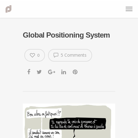
Global Positioning System
5 Comments
0