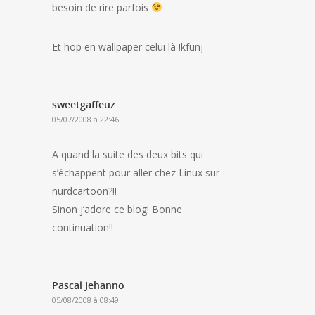
besoin de rire parfois
Et hop en wallpaper celui là !kfunj
sweetgaffeuz
05/07/2008 à 22:46
A quand la suite des deux bits qui
s’échappent pour aller chez Linux sur
nurdcartoon?!!
Sinon j’adore ce blog! Bonne
continuation!!
Pascal Jehanno
05/08/2008 à 08:49