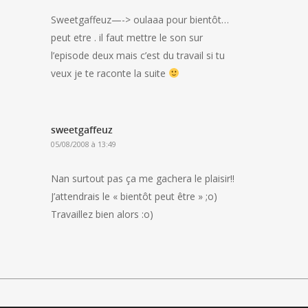
Sweetgaffeuz—-> oulaaa pour bientôt…
peut etre . il faut mettre le son sur
l’episode deux mais c’est du travail si tu
veux je te raconte la suite
sweetgaffeuz
05/08/2008 à 13:49
Nan surtout pas ça me gachera le plaisir!!
J’attendrais le « bientôt peut être » ;o)
Travaillez bien alors :o)