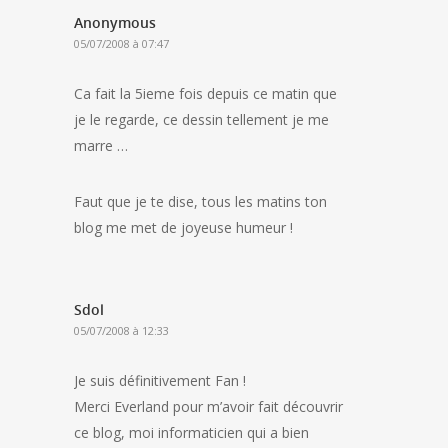
Anonymous
05/07/2008 à 07:47
Ca fait la 5ieme fois depuis ce matin que
je le regarde, ce dessin tellement je me
marre …
Faut que je te dise, tous les matins ton
blog me met de joyeuse humeur !
Sdol
05/07/2008 à 12:33
Je suis définitivement Fan !
Merci Everland pour m’avoir fait découvrir
ce blog, moi informaticien qui a bien