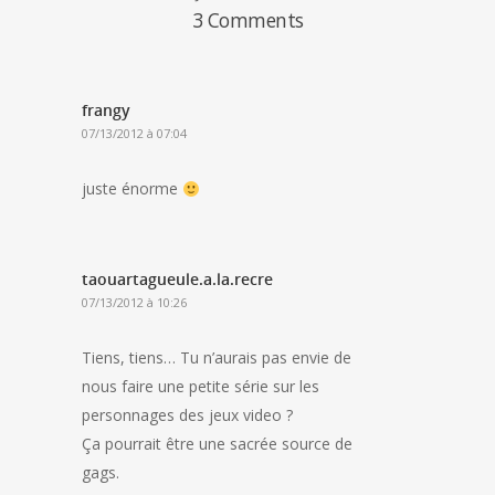
3 Comments
frangy
07/13/2012 à 07:04
juste énorme
taouartagueule.a.la.recre
07/13/2012 à 10:26
Tiens, tiens… Tu n’aurais pas envie de
nous faire une petite série sur les
personnages des jeux video ?
Ça pourrait être une sacrée source de
gags.