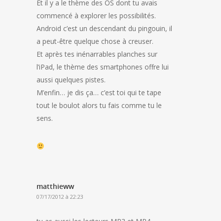
Et il y a le thème des OS dont tu avais
commencé à explorer les possibilités.
Android c’est un descendant du pingouin, il
a peut-être quelque chose à creuser.
Et après tes inénarrables planches sur
l’iPad, le thème des smartphones offre lui
aussi quelques pistes.
M’enfin… je dis ça… c’est toi qui te tape
tout le boulot alors tu fais comme tu le
sens.
matthieww
07/17/2012 à 22:23