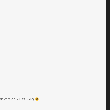
 version « Bits » ?!?)