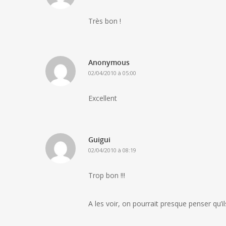
Très bon !
Anonymous
02/04/2010 à 05:00
Excellent
Guigui
02/04/2010 à 08:19
Trop bon !!!
A les voir, on pourrait presque penser qu’i