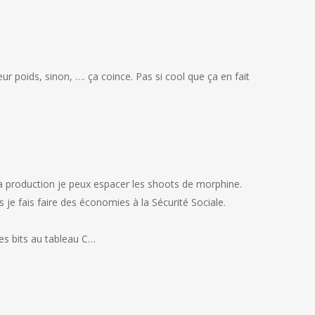
 leur poids, sinon, …. ça coince. Pas si cool que ça en fait
la production je peux espacer les shoots de morphine.
 je fais faire des économies à la Sécurité Sociale.
des bits au tableau C…