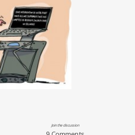
Join the discussion
9 Comments