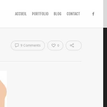
ACCUEIL
PORTFOLIO
BLOG
CONTACT
9 Comments
0