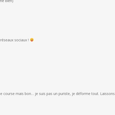
ime bien)
s réseaux sociaux !
 de course mais bon… je suis pas un puriste, je déforme tout. Laissons