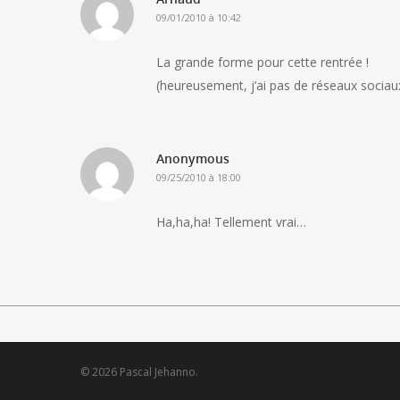
09/01/2010 à 10:42
La grande forme pour cette rentrée !
(heureusement, j’ai pas de réseaux sociau
Anonymous
09/25/2010 à 18:00
Ha,ha,ha! Tellement vrai…
© 2026 Pascal Jehanno.