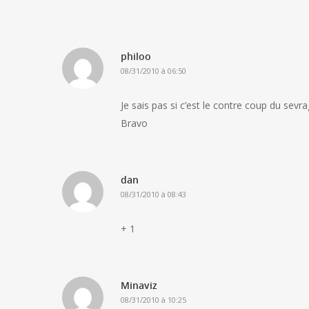
philoo
08/31/2010 à 06:50
Je sais pas si c’est le contre coup du sevr
Bravo
dan
08/31/2010 à 08:43
+ 1
Minaviz
08/31/2010 à 10:25