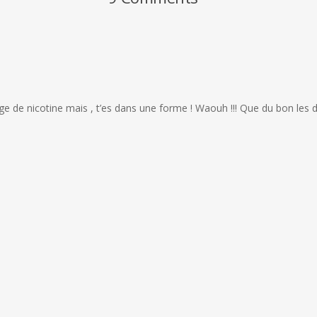
age de nicotine mais , t’es dans une forme ! Waouh !!! Que du bon les 