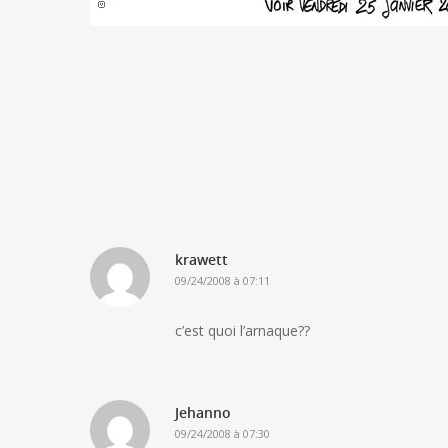
krawett
09/24/2008 à 07:11
c’est quoi l’arnaque??
Jehanno
09/24/2008 à 07:30