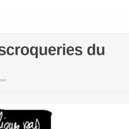
scroqueries du
ique