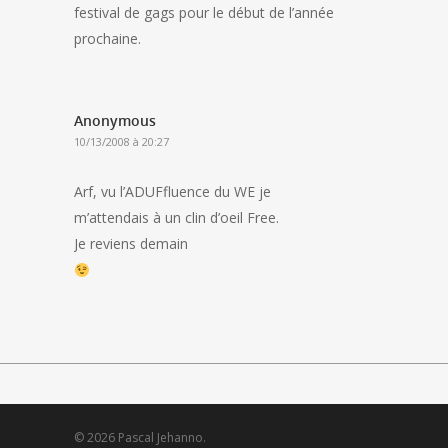
festival de gags pour le début de l’année
prochaine.
Anonymous
10/13/2008 à 20:27
Arf, vu l’ADUFfluence du WE je
m’attendais à un clin d’oeil Free.
Je reviens demain
© 2026 Pascal Jehanno.