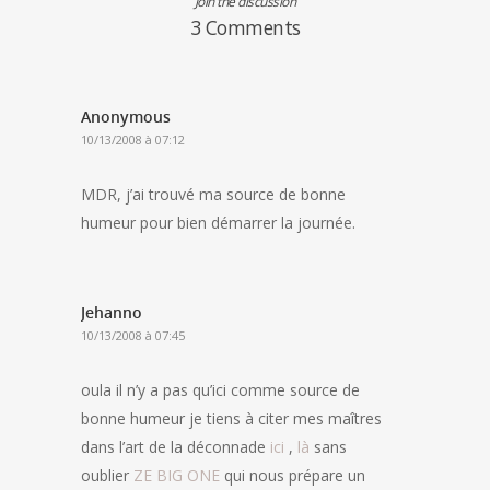
Join the discussion
3 Comments
Anonymous
10/13/2008 à 07:12
MDR, j’ai trouvé ma source de bonne
humeur pour bien démarrer la journée.
Jehanno
10/13/2008 à 07:45
oula il n’y a pas qu’ici comme source de
bonne humeur je tiens à citer mes maîtres
dans l’art de la déconnade
ici
,
là
sans
oublier
ZE BIG ONE
qui nous prépare un