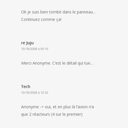
Ok je suis bien tombé dans le panneau…
Continuez comme ça!
re Juju
10/18/2008 à 09:10
Merci Anonyme. C’est le détail qui tue…
Tech
10/18/2008 à 10:32
Anonyme -> oui, et en plus là l’avion n’a
que 2 réacteurs (4 sur le premier)