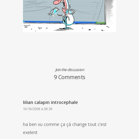
Join the discussion
9 Comments
lilian calapin introcephale
10/18/2008 à 08:38
ha ben vu comme ça çà change tout c’est
exelent