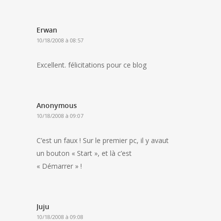
Erwan
10/18/2008 à 08:57
Excellent. félicitations pour ce blog
Anonymous
10/18/2008 à 09:07
C’est un faux ! Sur le premier pc, il y avaut
un bouton « Start », et là c’est
« Démarrer » !
Juju
10/18/2008 à 09:08