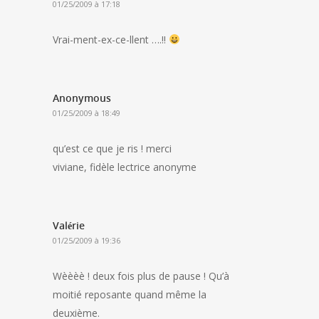
01/25/2009 à 17:18
Vrai-ment-ex-ce-llent ….!!
Anonymous
01/25/2009 à 18:49
qu’est ce que je ris ! merci
viviane, fidèle lectrice anonyme
Valérie
01/25/2009 à 19:36
Wèèèè ! deux fois plus de pause ! Qu’à
moitié reposante quand même la
deuxième.