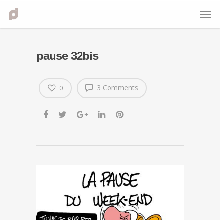
pause 32bis
3 Comments
0