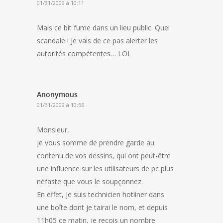
01/31/2009 à 10:11
Mais ce bit fume dans un lieu public. Quel
scandale ! Je vais de ce pas alerter les
autorités compétentes… LOL
Anonymous
01/31/2009 à 10:56
Monsieur,
je vous somme de prendre garde au
contenu de vos dessins, qui ont peut-être
une influence sur les utilisateurs de pc plus
néfaste que vous le soupçonnez.
En effet, je suis technicien hotliner dans
une boîte dont je tairai le nom, et depuis
11h05 ce matin, je reçois un nombre