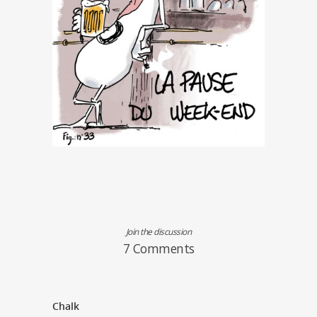
Join the discussion
7 Comments
Chalk