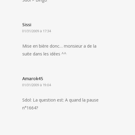
Sissi
01/31/2009 à 17:34
Mise en bière donc… monsieur a de la
suite dans les idées ^^
Amarok45
01/31/2009 à 19:04
Sdol: La question est: A quand la pause
n°1664?