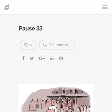
Pause 33
7 Comments
0