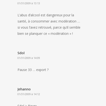
01/31/2009 à 13:13
L’abus d’alcool est dangereux pour la
santé, à consommer avec modération …
si vous l’avez retrouvé, parce qu’il semble
bien se planquer ce « modération » !
Sdol
01/31/2009 à 14:09
Pause 33 … export ?
Jehanno
01/31/2009 à 14:12
Sdol > Bingo