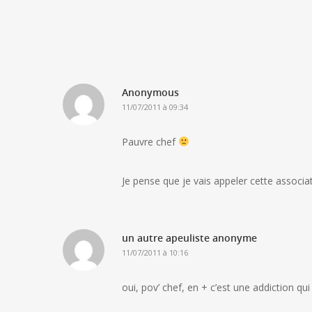
Anonymous
11/07/2011 à 09:34
Pauvre chef
Je pense que je vais appeler cette assoc
un autre apeuliste anonyme
11/07/2011 à 10:16
oui, pov’ chef, en + c’est une addiction qu