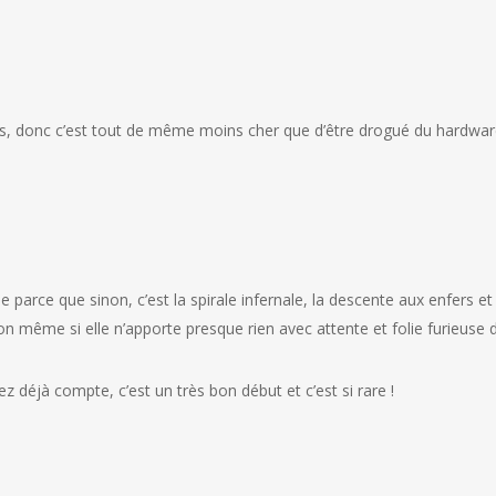
trucs, donc c’est tout de même moins cher que d’être drogué du hardwa
le parce que sinon, c’est la spirale infernale, la descente aux enfers et
on même si elle n’apporte presque rien avec attente et folie furieuse d
déjà compte, c’est un très bon début et c’est si rare !