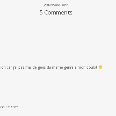
Join the discussion
5 Comments
iation car j’ai pas mal de gens du même genre à mon boulot
i coute cher