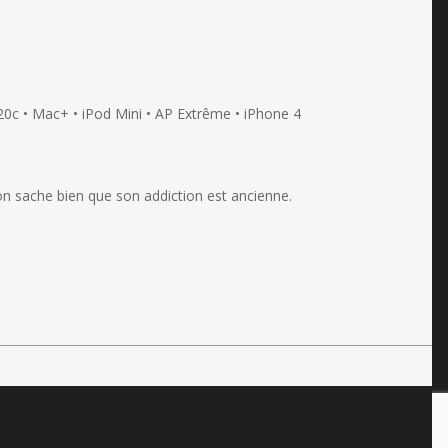
0c • Mac+ • iPod Mini • AP Extrême • iPhone 4
’on sache bien que son addiction est ancienne.