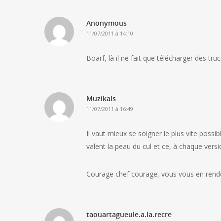
Anonymous
11/07/2011 à 14:10
Boarf, là il ne fait que télécharger des 
Muzikals
11/07/2011 à 16:49
Il vaut mieux se soigner le plus vite possib
valent la peau du cul et ce, à chaque versi
Courage chef courage, vous vous en rendez 
taouartagueule.a.la.recre