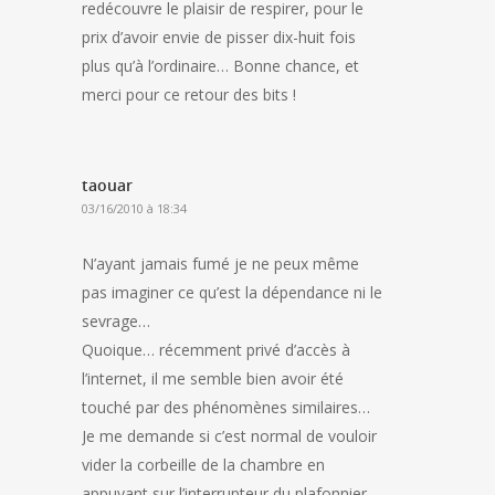
redécouvre le plaisir de respirer, pour le
prix d’avoir envie de pisser dix-huit fois
plus qu’à l’ordinaire… Bonne chance, et
merci pour ce retour des bits !
taouar
03/16/2010 à 18:34
N’ayant jamais fumé je ne peux même
pas imaginer ce qu’est la dépendance ni le
sevrage…
Quoique… récemment privé d’accès à
l’internet, il me semble bien avoir été
touché par des phénomènes similaires…
Je me demande si c’est normal de vouloir
vider la corbeille de la chambre en
appuyant sur l’interrupteur du plafonnier…