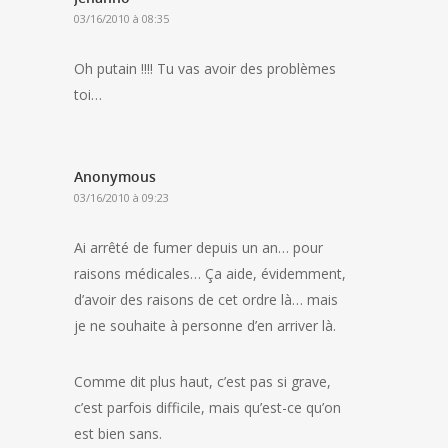
03/16/2010 à 08:35
Oh putain !!!! Tu vas avoir des problèmes
toi…
Anonymous
03/16/2010 à 09:23
Ai arrêté de fumer depuis un an… pour
raisons médicales… Ça aide, évidemment,
d’avoir des raisons de cet ordre là… mais
je ne souhaite à personne d’en arriver là.
Comme dit plus haut, c’est pas si grave,
c’est parfois difficile, mais qu’est-ce qu’on
est bien sans.