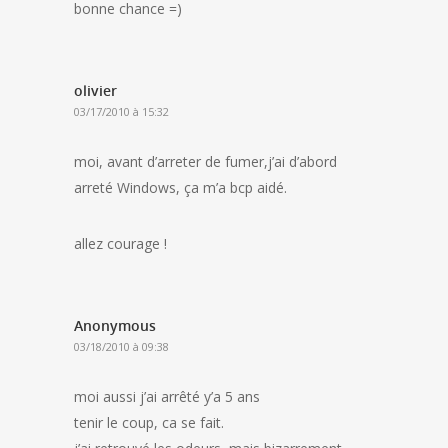
bonne chance =)
olivier
03/17/2010 à 15:32
moi, avant d’arreter de fumer,j’ai d’abord
arreté Windows, ça m’a bcp aidé.
allez courage !
Anonymous
03/18/2010 à 09:38
moi aussi j’ai arrêté y’a 5 ans
tenir le coup, ca se fait.