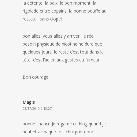
la détente, la paix, le bon moment, la
rigolade entre copains, la bonne bouffe au
restau… sans clope!
bon allez, vous allez y arriver.. le réel
besoin physique de nicotine ne dure que
quelques jours, le reste c’est tout dans la
tête, c’est l’adieu aux gestes du fumeur.
Bon courage !
Magis
03/17/2010 à 13:27
bonne chance je regarde ce blog quand je
peut et a chaque fois chui ptdr donc