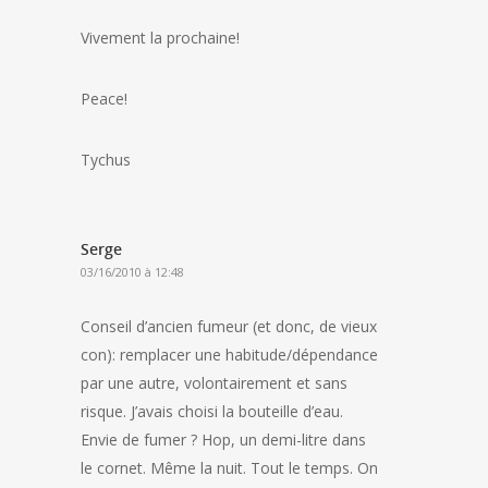
Vivement la prochaine!
Peace!
Tychus
Serge
03/16/2010 à 12:48
Conseil d’ancien fumeur (et donc, de vieux
con): remplacer une habitude/dépendance
par une autre, volontairement et sans
risque. J’avais choisi la bouteille d’eau.
Envie de fumer ? Hop, un demi-litre dans
le cornet. Même la nuit. Tout le temps. On