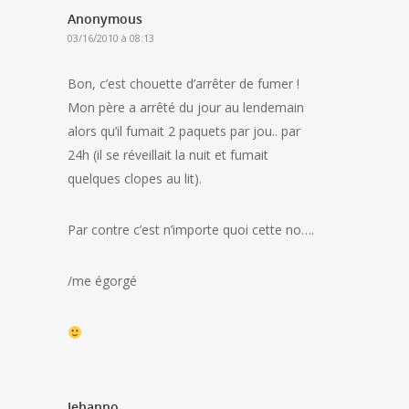
Anonymous
03/16/2010 à 08:13
Bon, c’est chouette d’arrêter de fumer !
Mon père a arrêté du jour au lendemain
alors qu’il fumait 2 paquets par jou.. par
24h (il se réveillait la nuit et fumait
quelques clopes au lit).
Par contre c’est n’importe quoi cette no….
/me égorgé
Jehanno