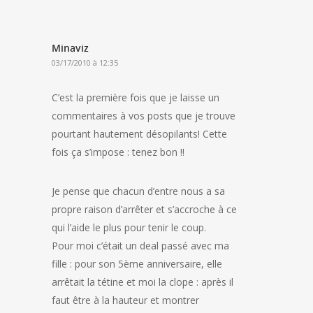
Minaviz
03/17/2010 à 12:35
C’est la première fois que je laisse un
commentaires à vos posts que je trouve
pourtant hautement désopilants! Cette
fois ça s’impose : tenez bon !!
Je pense que chacun d’entre nous a sa
propre raison d’arrêter et s’accroche à ce
qui l’aide le plus pour tenir le coup.
Pour moi c’était un deal passé avec ma
fille : pour son 5ème anniversaire, elle
arrêtait la tétine et moi la clope : après il
faut être à la hauteur et montrer