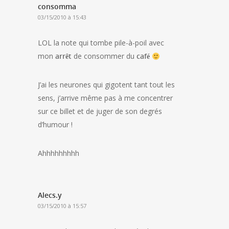
consomma
03/15/2010 à 15:43
LOL la note qui tombe pile-à-poil avec
mon
arrêt
de consommer du
café
J’ai les neurones qui gigotent tant tout les
sens, j’arrive même pas à me concentrer
sur ce billet et de juger de son degrés
d’humour !
Ahhhhhhhhh
Alecs.y
03/15/2010 à 15:57