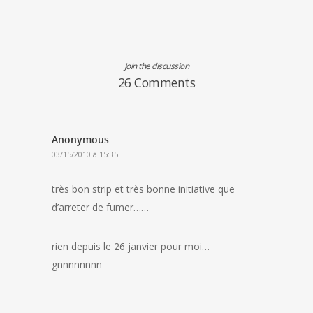
Join the discussion
26 Comments
Anonymous
03/15/2010 à 15:35
très bon strip et très bonne initiative que
d’arreter de fumer……
rien depuis le 26 janvier pour moi…
gnnnnnnnn