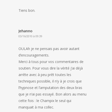
Tiens bon.
Jehanno
03/16/2010 à 09:39
OULAh je ne pensais pas avoir autant
d’encouragements.
Merci à tous pour vos commentaires de
soutien. Pour vous dire la vérité j’ai déjà
arrête avec à peu prêt toutes les
techniques possible, il n’y à je crois que
l’hypnose et l’amputation des deux bras
que je n’ai pas essayé. Bon alors au menu
cette fois : le Champix le seul qui
manquait à ma collec.