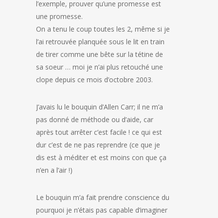
l’exemple, prouver qu’une promesse est
une promesse.
On a tenu le coup toutes les 2, même si je
l’ai retrouvée planquée sous le lit en train
de tirer comme une bête sur la tétine de
sa soeur … moi je n’ai plus retouché une
clope depuis ce mois d’octobre 2003.
J’avais lu le bouquin d’Allen Carr; il ne m’a
pas donné de méthode ou d’aide, car
après tout arrêter c’est facile ! ce qui est
dur c’est de ne pas reprendre (ce que je
dis est à méditer et est moins con que ça
n’en a l’air !)
Le bouquin m’a fait prendre conscience du
pourquoi je n’étais pas capable d’imaginer