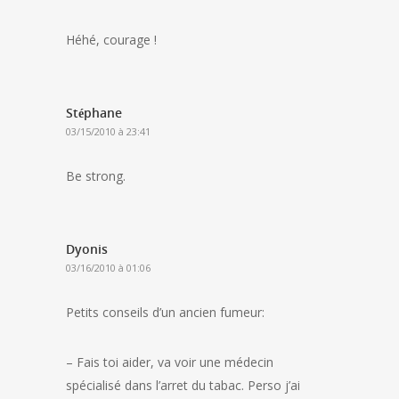
Héhé, courage !
Stéphane
03/15/2010 à 23:41
Be strong.
Dyonis
03/16/2010 à 01:06
Petits conseils d’un ancien fumeur:
– Fais toi aider, va voir une médecin
spécialisé dans l’arret du tabac. Perso j’ai