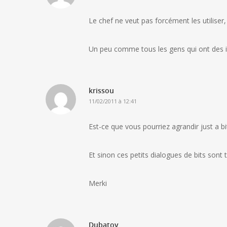
Le chef ne veut pas forcément les utiliser, 
Un peu comme tous les gens qui ont des i
krissou
11/02/2011 à 12:41
Est-ce que vous pourriez agrandir just a bit
Et sinon ces petits dialogues de bits son
Merki
Dubatov