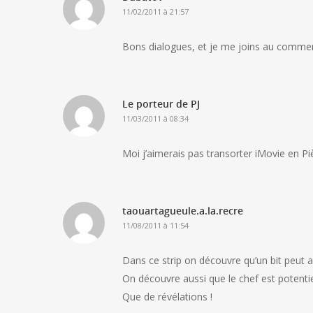
11/02/2011 à 21:57
Bons dialogues, et je me joins au commen
Le porteur de PJ
11/03/2011 à 08:34
Moi j’aimerais pas transorter iMovie en Piè
taouartagueule.a.la.recre
11/08/2011 à 11:54
Dans ce strip on découvre qu’un bit peut 
On découvre aussi que le chef est potentiel
Que de révélations !