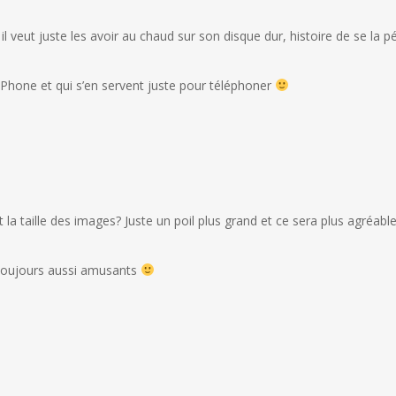
il veut juste les avoir au chaud sur son disque dur, histoire de se la pé
Phone et qui s’en servent juste pour téléphoner
 la taille des images? Juste un poil plus grand et ce sera plus agréable 
t toujours aussi amusants