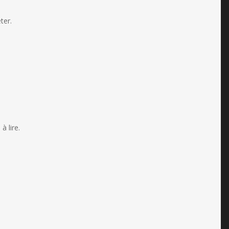
ter.
à lire.