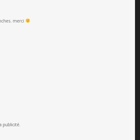
nches. merci
 publicité.