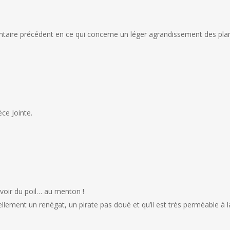
taire précédent en ce qui concerne un léger agrandissement des pla
ce Jointe.
avoir du poil… au menton !
lement un renégat, un pirate pas doué et qu’il est très perméable à la