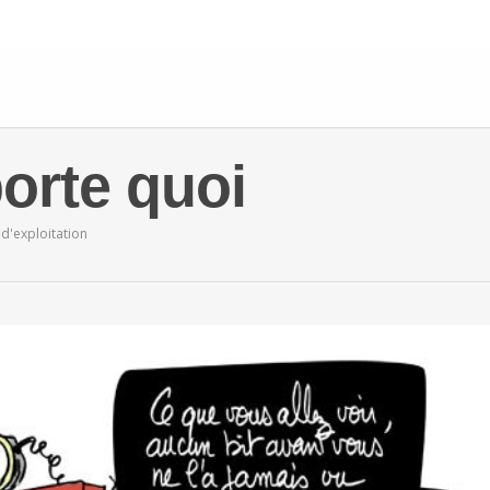
orte quoi
d'exploitation