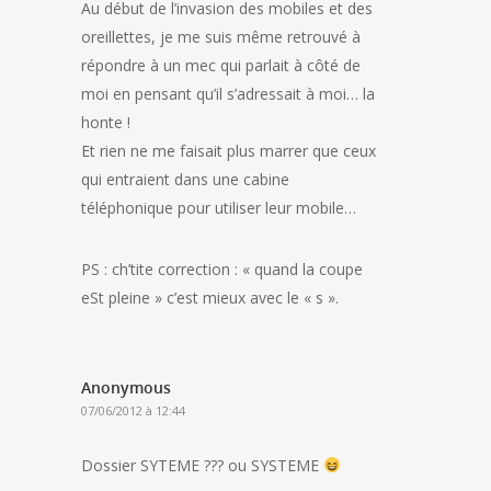
Au début de l’invasion des mobiles et des
oreillettes, je me suis même retrouvé à
répondre à un mec qui parlait à côté de
moi en pensant qu’il s’adressait à moi… la
honte !
Et rien ne me faisait plus marrer que ceux
qui entraient dans une cabine
téléphonique pour utiliser leur mobile…
PS : ch’tite correction : « quand la coupe
eSt pleine » c’est mieux avec le « s ».
Anonymous
07/06/2012 à 12:44
Dossier SYTEME ??? ou SYSTEME