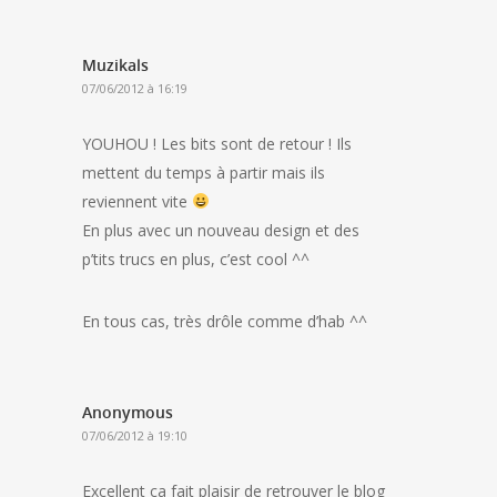
Muzikals
07/06/2012 à 16:19
YOUHOU ! Les bits sont de retour ! Ils
mettent du temps à partir mais ils
reviennent vite
En plus avec un nouveau design et des
p’tits trucs en plus, c’est cool ^^
En tous cas, très drôle comme d’hab ^^
Anonymous
07/06/2012 à 19:10
Excellent ca fait plaisir de retrouver le blog