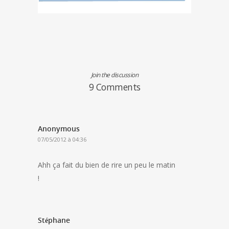
Join the discussion
9 Comments
Anonymous
07/05/2012 à 04:36
Ahh ça fait du bien de rire un peu le matin
!
Stéphane