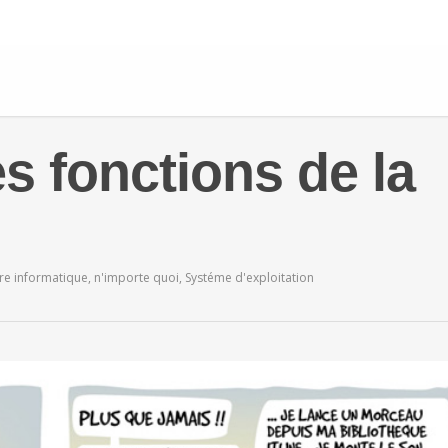
s fonctions de la
ère informatique
,
n'importe quoi
,
Systéme d'exploitation