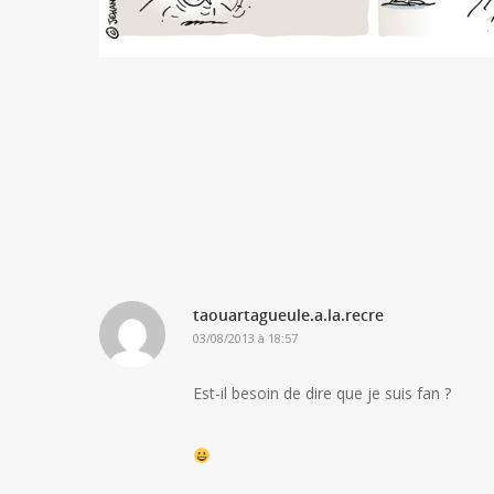
taouartagueule.a.la.recre
03/08/2013 à 18:57
Est-il besoin de dire que je suis fan ?